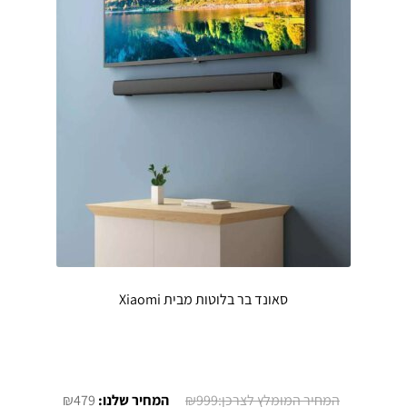
סאונד בר בלוטות מבית Xiaomi
המחיר
המחיר
₪
479
₪
999