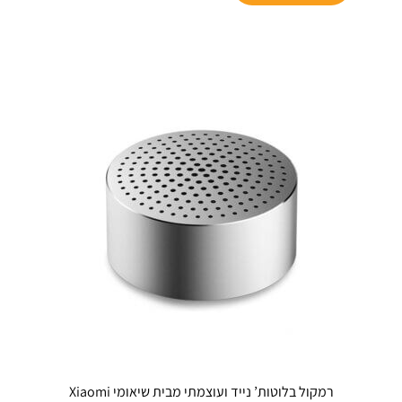
₪75.
רמקול בלוטות’ נייד ועוצמתי מבית שיאומי Xiaomi