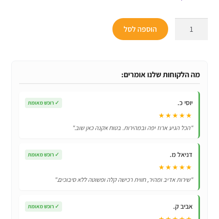
כמות
הוספה לסל
של
כיסוי
מגן
כיריים
מה הלקוחות שלנו אומרים:
-
4
יוסי כ.
✓
רוכש מאומת
יחידות
★★★★★
"הכל הגיע ארוז יפה ובמהירות. בטוח אקנה כאן שוב."
דניאל מ.
✓
רוכש מאומת
★★★★★
"שירות אדיב ומהיר, חווית רכישה קלה ופשוטה ללא סיבוכים."
אביב ק.
✓
רוכש מאומת