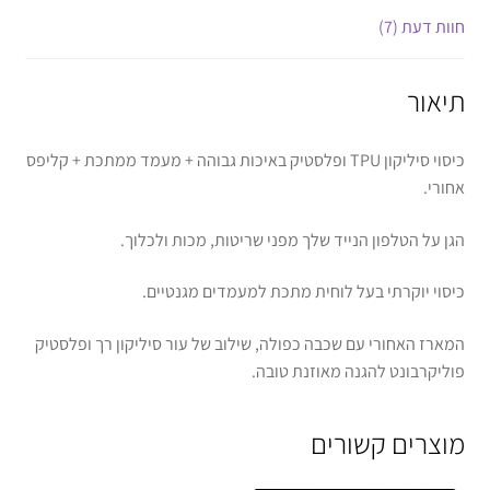
חוות דעת (7)
תיאור
כיסוי סיליקון TPU ופלסטיק באיכות גבוהה + מעמד ממתכת + קליפס
אחורי.
הגן על הטלפון הנייד שלך מפני שריטות, מכות ולכלוך.
כיסוי יוקרתי בעל לוחית מתכת למעמדים מגנטיים.
המארז האחורי עם שכבה כפולה, שילוב של עור סיליקון רך ופלסטיק
פוליקרבונט להגנה מאוזנת טובה.
מוצרים קשורים