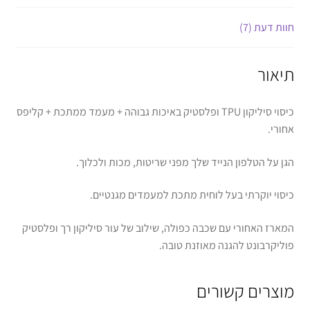
חוות דעת (7)
תיאור
כיסוי סיליקון TPU ופלסטיק באיכות גבוהה + מעמד ממתכת + קליפס
אחורי.
הגן על הטלפון הנייד שלך מפני שריטות, מכות ולכלוך.
כיסוי יוקרתי בעל לוחית מתכת למעמדים מגנטיים.
המארז האחורי עם שכבה כפולה, שילוב של עור סיליקון רך ופלסטיק
פוליקרבונט להגנה מאוזנת טובה.
מוצרים קשורים