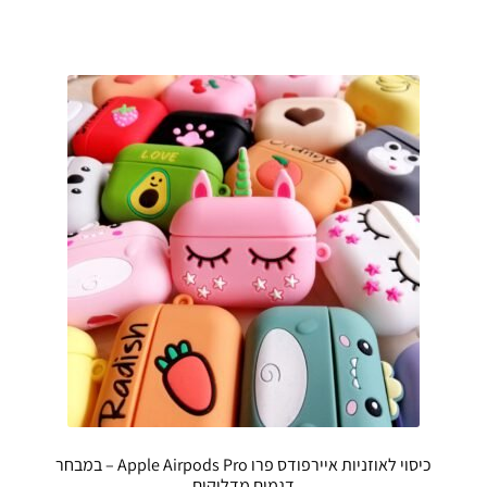
כיסוי לאוזניות איירפודס פרו Apple Airpods Pro – במבחר
דגמים מדליקים