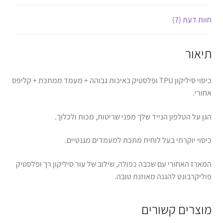
חוות דעת (7)
תיאור
כיסוי סיליקון TPU ופלסטיק באיכות גבוהה + מעמד ממתכת + קליפס
אחורי.
הגן על הטלפון הנייד שלך מפני שריטות, מכות ולכלוך.
כיסוי יוקרתי בעל לוחית מתכת למעמדים מגנטיים.
המארז האחורי עם שכבה כפולה, שילוב של עור סיליקון רך ופלסטיק
פוליקרבונט להגנה מאוזנת טובה.
מוצרים קשורים