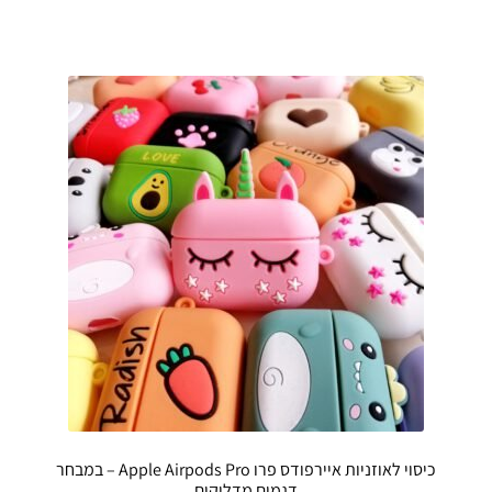
כיסוי לאוזניות איירפודס פרו Apple Airpods Pro – במבחר
דגמים מדליקים