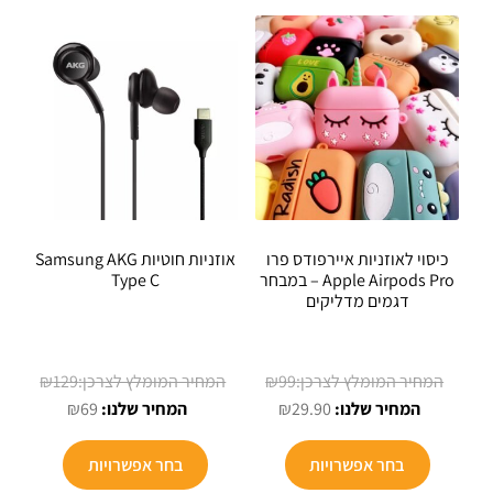
כיסוי לאוזניות איירפודס פרו
אוזניות חוטיות Samsung AKG
Apple Airpods Pro – במבחר
Type C
דגמים מדליקים
המחיר
המחיר
₪
129
₪
99
המחיר
המקורי
המחיר
המקורי
₪
69
₪
29.90
היה:
הנוכחי
הנוכחי
היה:
למוצר
הוא:
₪99.
הוא:
₪129.
בחר אפשרויות
בחר אפשרויות
זה
₪69.
₪29.90.