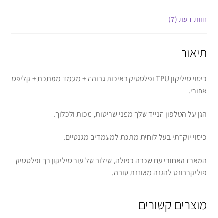
חוות דעת (7)
תיאור
כיסוי סיליקון TPU ופלסטיק באיכות גבוהה + מעמד ממתכת + קליפס
אחורי.
הגן על הטלפון הנייד שלך מפני שריטות, מכות ולכלוך.
כיסוי יוקרתי בעל לוחית מתכת למעמדים מגנטיים.
המארז האחורי עם שכבה כפולה, שילוב של עור סיליקון רך ופלסטיק
פוליקרבונט להגנה מאוזנת טובה.
מוצרים קשורים