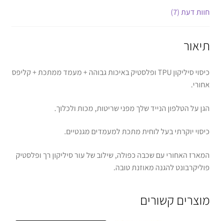
חוות דעת (7)
תיאור
כיסוי סיליקון TPU ופלסטיק באיכות גבוהה + מעמד ממתכת + קליפס
אחורי.
הגן על הטלפון הנייד שלך מפני שריטות, מכות ולכלוך.
כיסוי יוקרתי בעל לוחית מתכת למעמדים מגנטיים.
המארז האחורי עם שכבה כפולה, שילוב של עור סיליקון רך ופלסטיק
פוליקרבונט להגנה מאוזנת טובה.
מוצרים קשורים