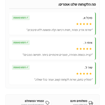
אינטראקטיבי
מה הלקוחות שלנו אומרים:
לכלב
ולחתול
מיכל א.
✓
רוכש מאומת
★★★★★
"שירות אדיב ומהיר, חווית רכישה קלה ופשוטה ללא סיבוכים."
איתי ר.
✓
רוכש מאומת
★★★★★
"קנייה בטוחה ומהירה, מוצרים איכותיים ביותר. חמישה כוכבים!"
שיר ל.
✓
רוכש מאומת
★★★★★
"ממליץ בחום, שירות לקוחות קשוב ועוזר בכל שאלה."
משלוחים חינם
המחיר המשתלם
לכל חלקי הארץ
מתחייבים להצעה הטובה