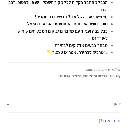
הכבל מתחבר בקלות לכל מקור חשמל – שנאי, לפטופ ,רכב
ועוד..
מאפשר טעינה של עד 3 מכשירים בו זמנית!
חוטי נחושת איכותיים המפחיתים הפרעות חשמל.
כבל עבה ועמיד עם מחברים יצוקים המבטיחים שימוש
לאורך זמן.
מבחר צבעים מדליקים לבחירה
2 אורכים לבחירה: מטר או 2 מטר
מק"ט:
4001271828619
קטגוריות:
כבלים ומתאמים
,
סלולר ואביזרים
תיאור
חוות דעת (7)