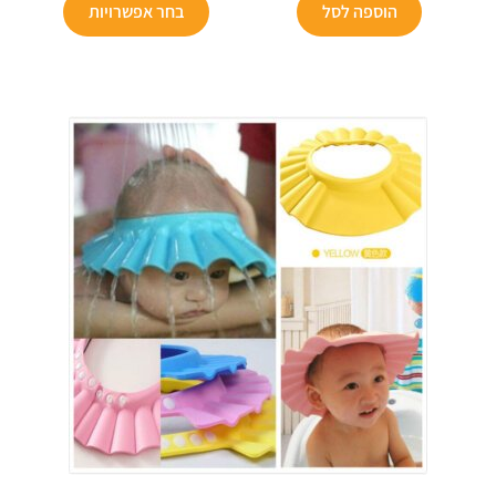
הוא:
₪249.
הוא:
₪199.
הוספה לסל
בחר אפשרויות
₪99.
₪69.