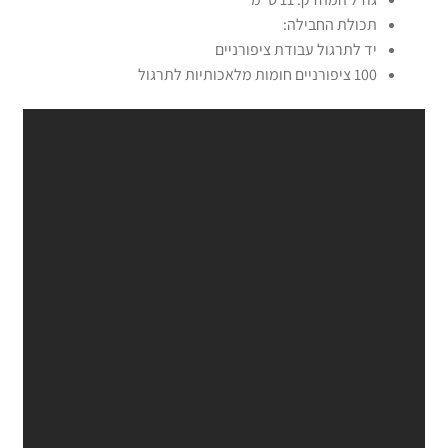
תכולת החבילה:
יד לתרגול עבודת ציפורניים
100 ציפורניים חומות מלאכותיות לתרגול