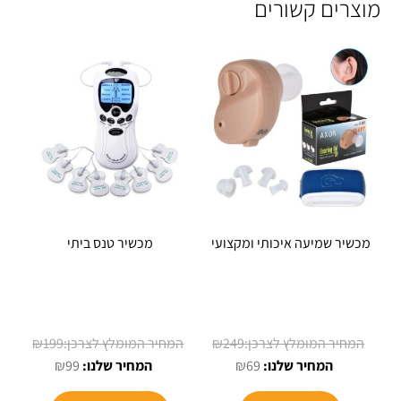
מוצרים קשורים
מכשיר שמיעה איכותי ומקצועי
מכשיר טנס ביתי
המחיר
המחיר
₪
199
₪
249
המחיר
המקורי
המחיר
המקורי
₪
99
₪
69
הנוכחי
היה:
הנוכחי
היה: