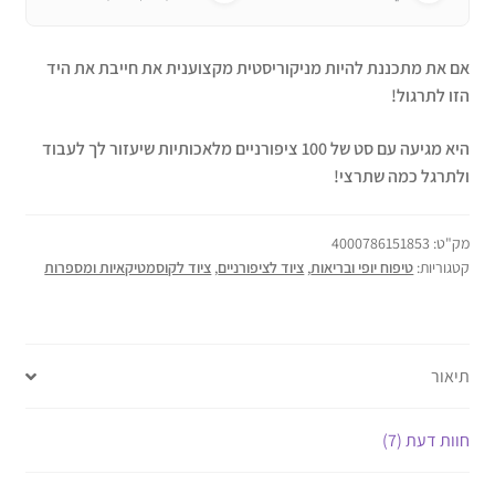
אם את מתכננת להיות מניקוריסטית מקצוענית את חייבת את היד
הזו לתרגול!
היא מגיעה עם סט של 100 ציפורניים מלאכותיות שיעזור לך לעבוד
ולתרגל כמה שתרצי!
מק"ט:
4000786151853
קטגוריות:
טיפוח יופי ובריאות
,
ציוד לציפורניים
,
ציוד לקוסמטיקאיות ומספרות
תיאור
חוות דעת (7)