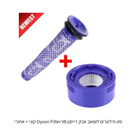
סט פילטרים לשואב אבק דייסון Dyson Filter V8 קוני + אחורי