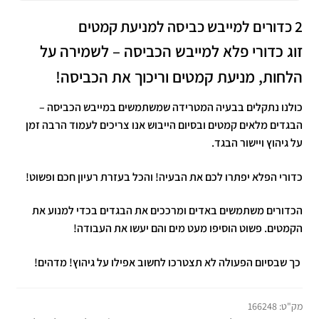
2 כדורים למייבש כביסה למניעת קמטים
זוג כדורי פלא למייבש הכביסה – לשמירה על
הלחות, מניעת קמטים וריכוך את הכביסה!
כולנו נתקלים בבעיה המטרידה שמשתמשים במייבש הכביסה –
הבגדים מלאים קמטים ובסיום הייבוש אנו צריכים לעמוד הרבה זמן
על גיהוץ ויישור הבגד.
כדורי הפלא יפתרו לכם את הבעיה! והכל בעזרת רעיון חכם ופשוט!
הכדורים משתמשים באדים ומרככים את הבגדים בכדי למנוע את
הקמטים. פשוט הוסיפו מעט מים והם יעשו את העבודה!
כך שבסיום הפעולה לא תצטרכו לחשוב אפילו על גיהוץ! מדהים!
מק"ט:
166248