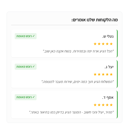
וסט
טיפולי
נגד
מה הלקוחות שלנו אומרים:
חרדה
לכלבים
נטלי ש.
✓
רוכש מאומת
★★★★★
"הכל הגיע ארוז יפה ובמהירות. בטוח אקנה כאן שוב."
יעל ג.
✓
רוכש מאומת
★★★★★
"המשלוח הגיע תוך כמה ימים, שירות מעבר למצופה."
אסף ד.
✓
רוכש מאומת
★★★★★
"מהיר, יעיל והכי חשוב - המוצר הגיע בדיוק כמו בתיאור באתר."