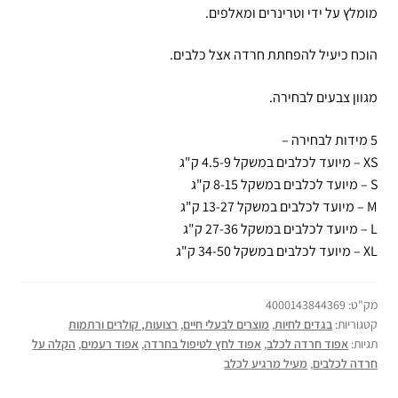
מומלץ על ידי וטרינרים ומאלפים.
הוכח כיעיל להפחתת חרדה אצל כלבים.
מגוון צבעים לבחירה.
5 מידות לבחירה –
XS – מיועד לכלבים במשקל 4.5-9 ק"ג
S – מיועד לכלבים במשקל 8-15 ק"ג
M – מיועד לכלבים במשקל 13-27 ק"ג
L – מיועד לכלבים במשקל 27-36 ק"ג
XL – מיועד לכלבים במשקל 34-50 ק"ג
מק"ט:
4000143844369
קטגוריות:
בגדים לחיות
,
מוצרים לבעלי חיים
,
רצועות, קולרים ורתמות
תגיות:
אפוד חרדה לכלב
,
אפוד לחץ לטיפול בחרדה
,
אפוד רעמים
,
הקלה על
חרדה לכלבים
,
מעיל מרגיע לכלב