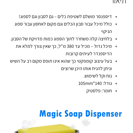
תיאור
דיספנסר מושלם לשטיפת כלים – גם לסבון וגם לספוג!
כולל מיכל עבור סבון הכלים וגם מקום לאחסון עבור ספוג
הניקוי
בלחיצה קלה משחרר לתוך הספוג כמות מדויקת של הסבון.
מיכל גדול – מכיל עד 380 מ"ל, כך שאין צורך למלא את
הדיספנדר לעיתים קרובות
בעל עיצוב קומפקטי כך שהוא אינו תופס מקום רב על השיש
וניתן להניח אותו היכן שרוצים
נוח וקל לשימוש.
גודל: 140*105mm
חומר: פלסטיק