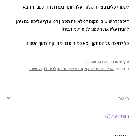
לשטוף כלים בצורה קלה ויעלה יותר בעזרת הדיספנדר הבא!
דיספנדר שיש בו מקום למלא את הסבון המועדף עליכם וגם ניתן
להניח עליו את הספוג לנוחות מירבית!
כל לחיצה על המתקן יוצא כמות סבון מדויקת לתוך הספוג.
מק"ט:
1005002412450836
קטגוריות:
אביזרי וחומרי ניקוי
,
אביזרים למטבח
,
לבית לגן ולמשרד
תיאור
חוות דעת (7)