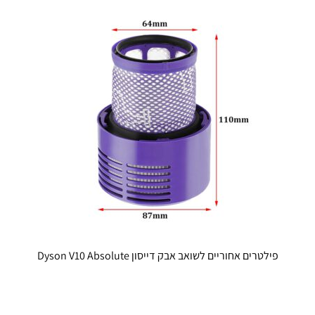
ניתן
לבחור
את
האפשרויות
בעמוד
המוצר
פילטרים אחוריים לשואב אבק דייסון Dyson V10 Absolute