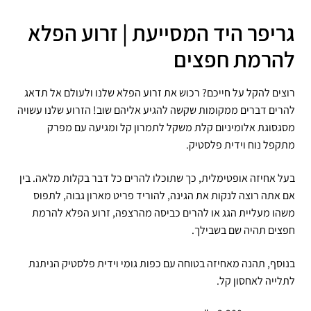
גריפר היד המסייעת | זרוע הפלא
להרמת חפצים
רוצים להקל על חייכם? רכוש את זרוע הפלא שלנו ולעולם אל תדאג
להרים דברים ממקומות שקשה להגיע אליהם שוב! הזרוע שלנו עשויה
מסגסוגת אלומיניום קלת משקל לתמרון קל ומגיעה עם מפרק
מתקפל נוח וידית פלסטיק.
בעל אחיזה אופטימלית, כך שתוכלו להרים כל דבר בקלות מלאה. בין
אם אתה רוצה לנקות את הגינה, להוריד פריט מארון גבוה, לתפוס
משהו מעליית הגג או להרים כביסה מהרצפה, זרוע הפלא להרמת
חפצים תהיה שם בשבילך.
בנוסף, תהנה מאחיזה בטוחה עם כפות גומי וידית פלסטיק הניתנת
לתלייה לאחסון קל.