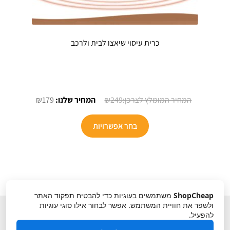
כרית עיסוי שיאצו לבית ולרכב
המחיר
המחיר
₪
179
₪
249
המקורי
הנוכחי
היה:
הוא:
בחר אפשרויות
₪179.
₪249.
ShopCheap
משתמשים בעוגיות כדי להבטיח תפקוד האתר
ולשפר את חוויית המשתמש. אפשר לבחור אילו סוגי עוגיות
להפעיל.