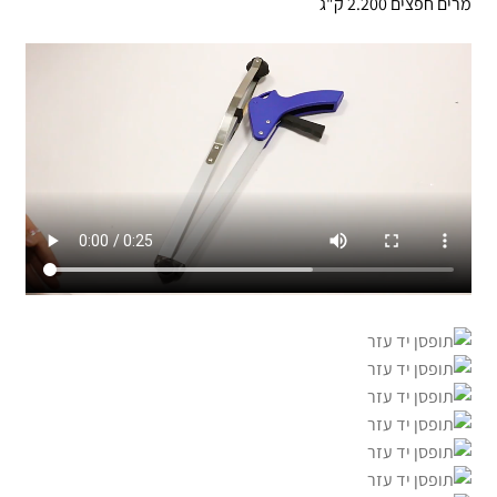
מרים חפצים 2.200 ק"ג