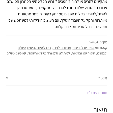
מתקשים להרים או להוריד חפצים ? זרוע הפלא היא הפתרון המושלם
עבורכם! הזרוע שלנו ניתנת להרחבה ומתקפלת, ומאפשרת לך
להרים/להוריד בקלות חפצים ממרחק בטוח. היפטר מתאונות
מיותרות והקל על העבודה שלך. עם העיצוב הידידותי למשתמש שלו,
תוכל להרים ולהוריד חפצים בקלות.
מק"ט:
54454
קטגוריות:
אביזרים לבריכות
,
אביזרים לגינה
,
גאדג'טים ולהיטים
,
טיולים
וקמפינג
,
טיפוח יופי ובריאות
,
לבית לגן ולמשרד
,
ציוד אורטופדי
,
קמפינג וטיולים
תיאור
חוות דעת (0)
תיאור