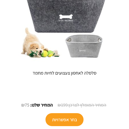
בעמוד
המוצר
סלסלה לאחסון צעצועים לחיות מחמד
המחיר
המחיר
₪
75
₪
199
המקורי
הנוכחי
היה:
הוא:
בחר אפשרויות
₪75.
₪199.