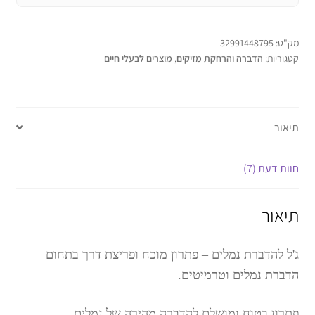
מק"ט:
32991448795
קטגוריות:
הדברה והרחקת מזיקים
,
מוצרים לבעלי חיים
תיאור
חוות דעת (7)
תיאור
ג'ל להדברת נמלים – פתרון מוכח ופריצת דרך בתחום
הדברת נמלים וטרמיטים.
פתרון בטוח ומושלם להדברה מהירה של נמלים.