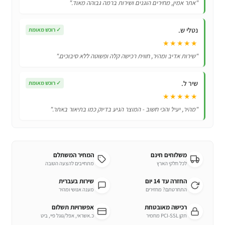
"אתר אמין, מחירים הוגנים ושירות ברמה גבוהה מאוד."
נטלי ש.
✓
רוכש מאומת
★★★★★
"שירות אדיב ומהיר, חווית רכישה קלה ופשוטה ללא סיבוכים."
שיר ל.
✓
רוכש מאומת
★★★★★
"מהיר, יעיל והכי חשוב - המוצר הגיע בדיוק כמו בתיאור באתר."
משלוחים חינם
המחיר המשתלם
לכל חלקי הארץ
מתחייבים להצעה הטובה
החזרה עד 14 יום
שירות בעברית
התחרטתם? מחזירים
מענה אנושי ומהיר
רכישה מאובטחת
אפשרויות תשלום
תקן PCI-SSL מחמיר
כ.אשראי, אפל/גוגל פיי, ביט