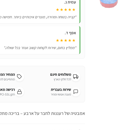
עמית נ.
★★★★★
"קנייה בטוחה ומהירה, מוצרים איכותיים ביותר. חמישה כ
אסף ד.
★★★★★
"ממליץ בחום, שירות לקוחות קשוב ועוזר בכל שאלה."
משלוחים חינם
המחיר המ
לכל חלקי הארץ
מתחייבים לה
שירות בעברית
רכישה מא
מענה אנושי ומהיר
תקן PCI-SSL מחמיר
אמבטיה של רעננות לחבר על ארבע – בריכה מתק