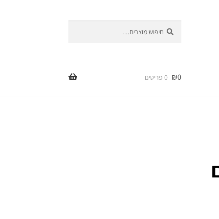
חיפוש
חיפוש
עבור:
₪
0
0 פריטים