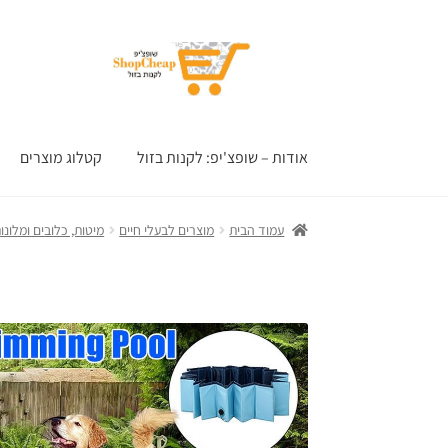
דלג
לדלג
לתוכן
לניווט
אודות – שופצ'יפ: לקנות בזול
קטלוג מוצרים
עמוד הבית
מוצרים לבעלי חיים
מיטות, כלובים ומלונו