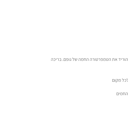
להוריד את הטמפרטורה החמה של גופם. בריכה
לכל מקום
החמים