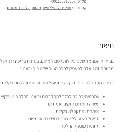
מק"ט:
4001135810307
קטגוריות:
מוצרים לבעלי חיים
,
מיטות, כלובים ומלונות
תיאור
גם חיות המחמד שלנו עלולות לסבול מחום, בעזרת בריכה זו ניתן 
מרווחת זה נועדה להעניק לחבר הטוב שלנו כיף ורענון!
בריכה מתקפלת, ניידת וקלה לתפעול ואחסון שניתן לקחת בקלות 
אמבטיה/בריכה לכלב להתקררות וריענון הכלב בימי הקיץ 
עשויה חומרים חזקים ועמידים
נפתחת ומתקפלת בקלות
תפעול פשוט ללא צורך במשאבה או מפוח
תחתית מונעת החלקה