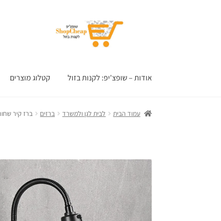
דלג
לדלג
לתוכן
לניווט
אודות – שופצ'יפ: לקנות בזול
קטלוג מוצרים
עמוד הבית
לבית לגן ולמשרד
ברזים
ברז קיר שחור למ