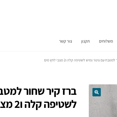
משלוחים
תקנון
צור קשר
טבח עם צינור גמיש לשטיפה קלה ו2 מצבי לחץ מים
ברז קיר שחור למטבח
לשטיפה קלה ו2 מצבי לחץ מים