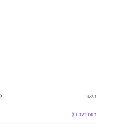
תיאור
חוות דעת (0)