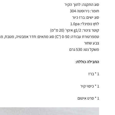
סוג התקנה: לתוך הקיר
חומר: נירוסטה 304
סוג ישים: ברז כיור
לחץ נומינלי: 1.0pa
קוטר צינור: g1/2 אינץ' (20 מ"מ)
טמפרטורת עבודה: 0-50 (°C) סוג מתאים: חדר אמבטיה, מטבח, מרפסת, שירותים
צבע שחור
משקל נטו: 530 גרם
החבילה כוללת
:
1 * ברז
1 * כיסוי קיר
1 * סרט איטום