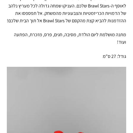
לאוסף ה-Brawl Stars שלכם. העניקו שמחה גדולה לכל מעריץ נלהב
של הדמויות הכריזמטיות והצבעוניות מהמשחק. אל תפספסו את
ההזדמנות להביא קצת מהקסם של Brawl Stars אל תוך הבית שלכם!
מתנה מושלמת ליום הולדת, מסיבה, חגים, פרס, מזכרת, הפתעה
ועוד!
גודל: 27 ס"מ
נגן
וידאו