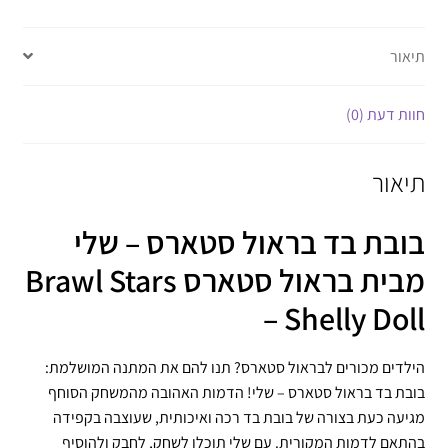
תיאור
חוות דעת (0)
תיאור
בובת בד בראול סטארס – שלי
מבית בראול סטארס Brawl Stars
– Shelly Doll
הילדים מכורים לבראול סטארס? תנו להם את המתנה המושלמת:
בובת בד בראול סטארס – שלי! הדמות האהובה מהמשחק הסוחף
מגיעה כעת בצורה של בובת בד רכה ואיכותית, שעוצבה בקפידה
בהתאם לדמות המקורית. עם שלי תוכלו לשחק, לחבק ולהוסיף