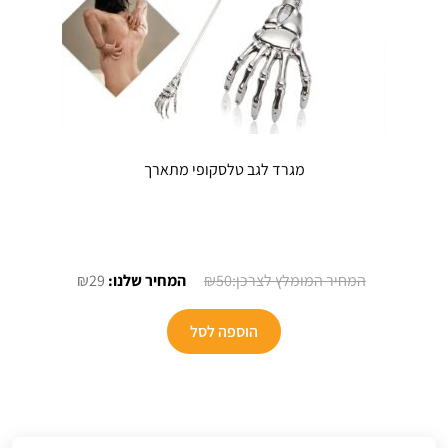
מגרד לגב טלסקופי מתארך
המחיר
המחיר
₪
29
₪
50
המקורי
הנוכחי
היה:
הוא:
הוספה לסל
₪29.
₪50.