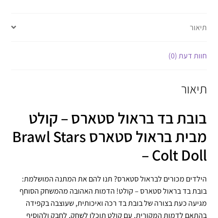
תיאור
חוות דעת (0)
תיאור
בובת בד בראול סטארס – קולט
מבית בראול סטארס Brawl Stars
– Colt Doll
הילדים מכורים לבראול סטארס? תנו להם את המתנה המושלמת:
בובת בד בראול סטארס – קולט! הדמות האהובה מהמשחק הסוחף
מגיעה כעת בצורה של בובת בד רכה ואיכותית, שעוצבה בקפידה
בהתאם לדמות המקורית. עם קולט תוכלו לשחק, לחבק ולהוסיף