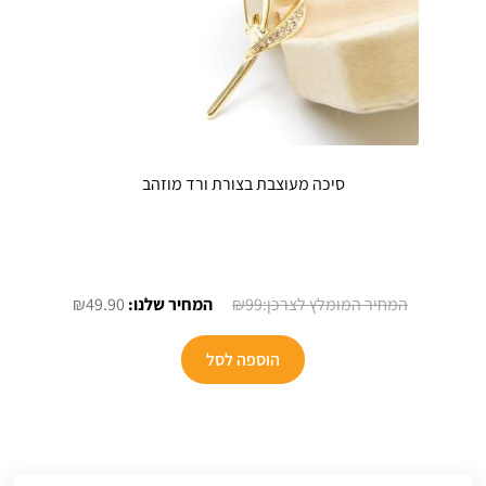
סיכה מעוצבת בצורת ורד מוזהב
המחיר
המחיר
₪
49.90
₪
99
המקורי
הנוכחי
היה:
הוא:
הוספה לסל
₪49.90.
₪99.