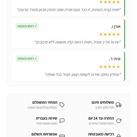
★★★★★
"חווית קנייה מצוינת, זו כבר פעם שנייה שאני מזמין מכאן ותמיד מרוצה."
אורן ו.
✓
רוכש מאומת
★★★★★
"שירות אדיב ומהיר, חווית רכישה קלה ופשוטה ללא סיבוכים."
איתי ר.
✓
רוכש מאומת
★★★★★
"ממליץ בחום, שירות לקוחות קשוב ועוזר בכל שאלה."
משלוחים חינם
המחיר המשתלם
לכל חלקי הארץ
מתחייבים להצעה הטובה
החזרה עד 14 יום
שירות בעברית
התחרטתם? מחזירים
מענה אנושי ומהיר
רכישה מאובטחת
אפשרויות תשלום