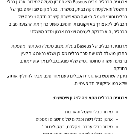
ארגונית הכבלים מבית Baseus היא פתרון מעולה לסידור וארגון כבלי
החשמל והאלקטרוניקה בבית, במשרד, ובכל מקום שבו יש סיבוך של
כבלים וחוטי חשמל. רצועה המאפשרת קשירה חזקה ויציבה של
הכבלים ללא צורך באזיקונים או חוטים. פשוט כרוך את הרצועה סביב
הכבלים, היא נדבקת לעצמה ויוצרת ארגון וסדר מושלם!
ארגונית הכבלים של Baseus בעלת עיצוב מעולה ואסתטי ומספקת
פתרון מושלם למניעת סבך כבלים מסוכן ושלא נראה טוב לעין.
ברצועה עשויה מחומר גמיש שלא פוגע בכבלים אך עוטף אותם
בחוזקה.
ניתן להשתמש בארגונית הכבלים פעם אחר פעם מבלי להחליף אותה,
שלא כמו אזיקונים חד פעמיים.
ארגונית הכבלים מתאימה למגוון שימושים:
סידור כבלי חשמל והארכות
ארגון כבלי רשת וכבלים של מחשבים ומסכים
סידור כבלי עכבר, מקלדת, רמקולים וכו'