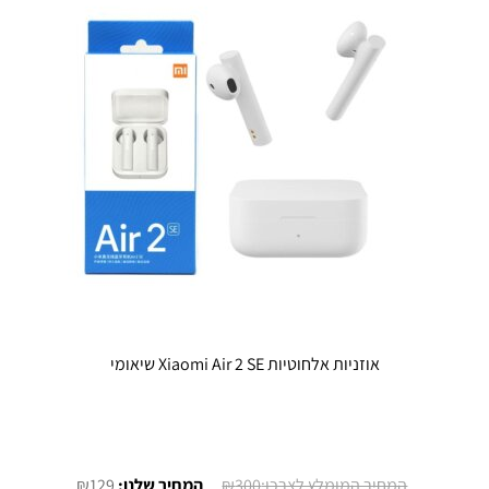
אוזניות אלחוטיות Xiaomi Air 2 SE שיאומי
המחיר
המחיר
₪
129
₪
300