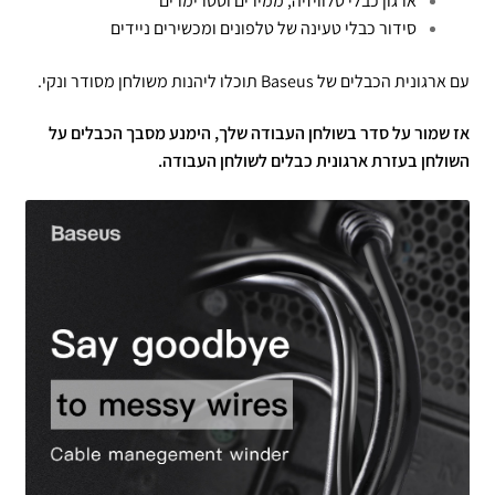
ארגון כבלי טלוויזיה, ממירים וסטרימרים
סידור כבלי טעינה של טלפונים ומכשירים ניידים
עם ארגונית הכבלים של Baseus תוכלו ליהנות משולחן מסודר ונקי.
אז שמור על סדר בשולחן העבודה שלך, הימנע מסבך הכבלים על
השולחן בעזרת ארגונית כבלים לשולחן העבודה.