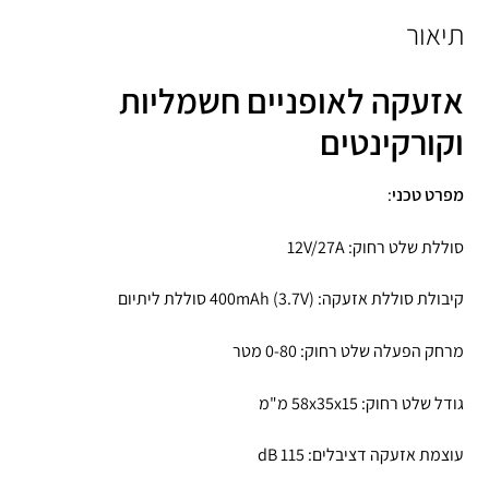
תיאור
אזעקה לאופניים חשמליות
וקורקינטים
מפרט טכני
:
סוללת שלט רחוק: 12V/27A
קיבולת סוללת אזעקה: 400mAh (3.7V) סוללת ליתיום
מרחק הפעלה שלט רחוק: 0-80 מטר
גודל שלט רחוק: 58x35x15 מ"מ
עוצמת אזעקה דציבלים: 115 dB