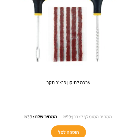
ערכה לתיקון פנצ'ר תקר
המחיר
המחיר
₪
39
₪
99
המקורי
הנוכחי
היה:
הוא:
הוספה לסל