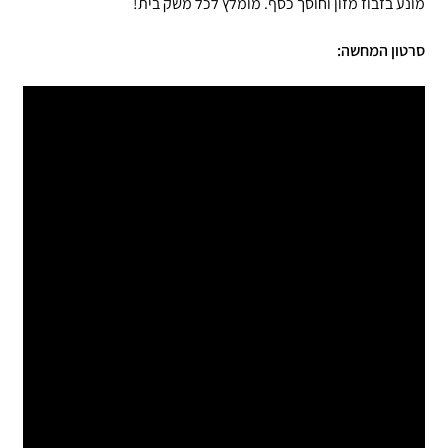
מונע בזבוז מזון וחוסך כסף. מומלץ לכל משק בית!
סרטון המחשה: