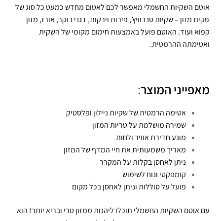
אוטם השקיות החשמלי מאפשר לכם לאטום מחדש כמעט כל סוג של
שקית מזון – שקיות סנדוויץ’, פירות וירקות, דגני בוקר, אורז, מזון
קפוא ועוד. האוטם פועל באמצעות חימום מקומי של השקית
ואטימתה ההרמטית.
מאפייני המוצר
:
אטימה הרמטית של שקיות ניילון ופלסטיק
שמירה מושלמת על טריות המזון
מונע חדירת אוויר ולחות
מאריך משמעותית את חיי המדף של המזון
ניתן לאחסן בקלות על המקרר
קומפקטי ונוח לשימוש
פועל על סוללות וניתן לאחסן בכל מקום
עם אוטם השקיות החשמלי תוכלו ליהנות ממזון טרי ובריא יותר! הוא