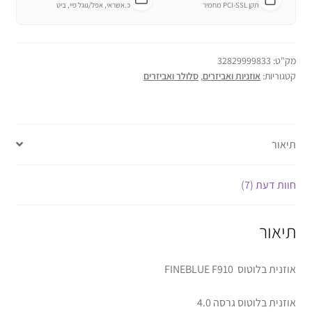
תקן PCI-SSL מחמיר
כ.אשראי, אפל/גוגל פיי, ביט
מק"ט:
32829999833
קטגוריות:
אוזניות ואביזרים
,
סלולר ואביזרים
תיאור
חוות דעת (7)
תיאור
אוזנית בלוטוס FINEBLUE F910
אוזנית בלוטוס גרסה 4.0