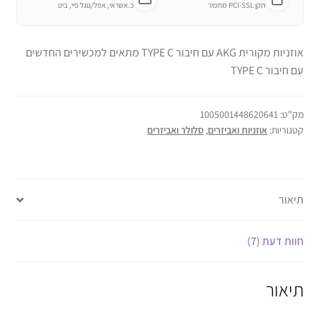
תקן PCI-SSL מחמיר
כ.אשראי, אפל/גוגל פיי, ביט
אוזניות מקורית
AKG
עם חיבור
TYPE
C מתאים למכשירים החדשים
עם חיבור
C
TYPE
מק"ט:
1005001448620641
קטגוריות:
אוזניות ואביזרים
,
סלולר ואביזרים
תיאור
חוות דעת (7)
תיאור