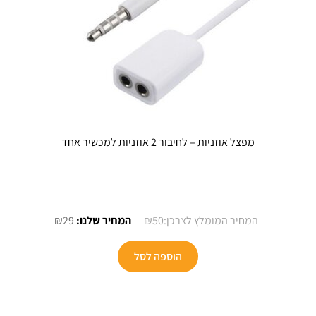
מפצל אוזניות – לחיבור 2 אוזניות למכשיר אחד
המחיר
המחיר
₪
29
₪
50
המקורי
הנוכחי
היה:
הוא:
הוספה לסל
₪29.
₪50.