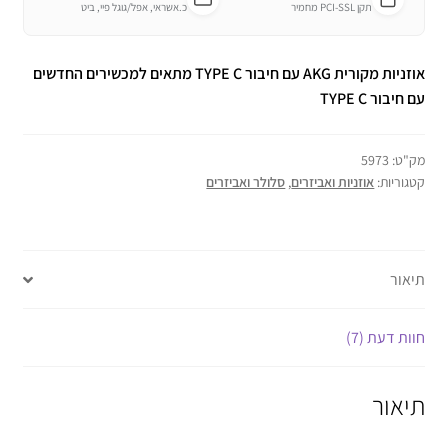
תקן PCI-SSL מחמיר
כ.אשראי, אפל/גוגל פיי, ביט
אוזניות מקורית
AKG
עם חיבור
TYPE
C מתאים למכשירים החדשים
עם חיבור
C
TYPE
מק"ט:
5973
קטגוריות:
אוזניות ואביזרים
,
סלולר ואביזרים
תיאור
חוות דעת (7)
תיאור