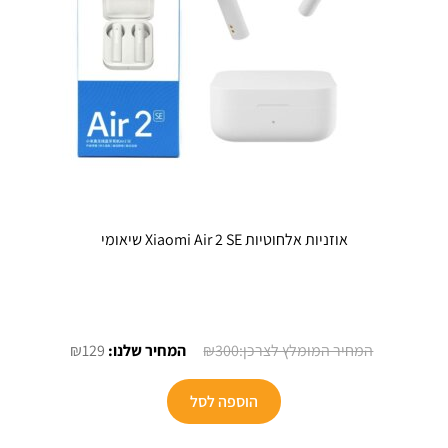
בעמוד
המוצר
אוזניות אלחוטיות Xiaomi Air 2 SE שיאומי
המחיר
המחיר
₪
129
₪
300
המקורי
הנוכחי
היה:
הוא:
הוספה לסל
₪129.
₪300.