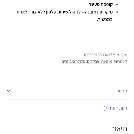
קופסת טעינה.
מיקרופון מובנה – לניהול שיחות טלפון ללא צורך לאחוז
במכשיר.
מק"ט:
1005001380362739
קטגוריות:
אוזניות ואביזרים
,
סלולר ואביזרים
תיאור
חוות דעת (7)
תיאור