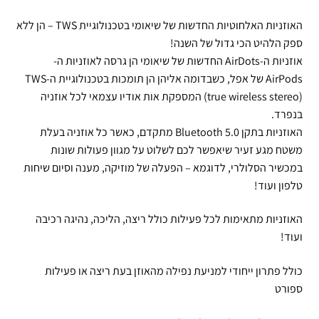
האוזניות האלחוטיות החדשות של שיאומי בטכנולוגיית TWS – הן ללא
ספק הלהיט הכי גדול של השנה!
אוזניות ה-AirDots החדשות של שיאומי הן גרסה לאוזניות ה-
AirPods של אפל, כשבדומה אליהן הן תומכות בטכנולוגיית ה-TWS
(true wireless stereo) המספקת אות אודיו עצמאי לכל אוזניה
בנפרד.
האוזניות בתקן Bluetooth 5.0 מתקדם, כאשר כל אוזניה בעלת
משטח מגע זעיר שיאפשר לכם לשלוט על מגוון פעולות שונות
במכשיר הסלולרי, לדוגמא – הפעלה של מוזיקה, מענה וסיום שיחות
טלפון ועוד!
האוזניות מתאימות לכל פעילות כולל ריצה, הליכה, נהיגה רכיבה
ועוד!
כולל פתרון ייחודי למניעת נפילה מהאוזן בעת ריצה או פעילות
ספורט