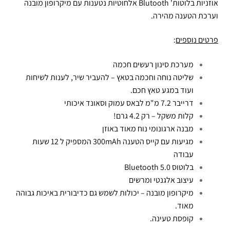
אוזניות בלוטות' Blutooth אלחוטיות נטענות עם מיקרופון מובנה
וערכת הטענה מהירה.
פרטים נוספים
:
מערכת סינון רעשים חכמה
שליטה נוחה וחכמה בטאץ – להעביר שיר, לענות לשיחות
ועוד במגע טאץ חכם.
דרייבר 7.2 מ"מ לבאס עמוק וסאונד איכותי
קלות משקל – רק 4.2 גרם!
מבנה ארגונומי נוח מאוד באוזן
מגיעות עם קייס הטענה 300mAh המספיק ל 12 שעות
עבודה
בלוטוס Bluetooth 5.0
עיצוב אלגנטי ומרשים
מיקרופון מובנה – יכולות לשמש גם כדיבורית באיכות גבוהה
מאוד.
קופסת טעינה.