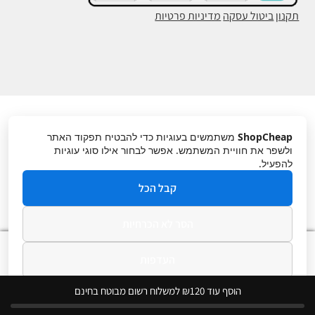
תקנון
ביטול עסקה
מדיניות פרטיות
ShopCheap
משתמשים בעוגיות כדי להבטיח תפקוד האתר
ולשפר את חוויית המשתמש. אפשר לבחור אילו סוגי עוגיות
להפעיל.
קבל הכל
הסר לא הכרחיות
0
העדפות
חיפוש
חיפוש
עבור:
מדיניות פרטיות
הוסף עוד ₪120 למשלוח רשום מבוטח בחינם