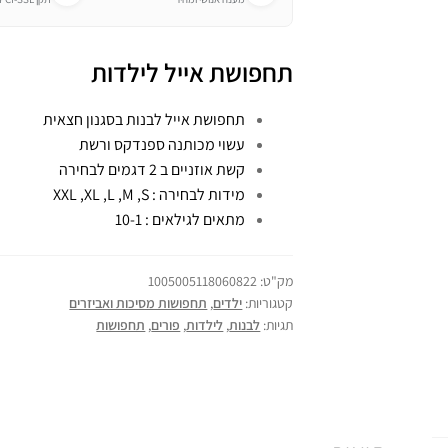
תחפושת אייל לילדות
תחפושת אייל לבנות בסגנון חצאית
עשוי מכותנה ספנדקס ורשת
קשת אוזניים ב 2 דגמים לבחירה
מידות לבחירה : XXL ,XL ,L ,M ,S
מתאים לגילאים : 10-1
מק"ט:
1005005118060822
קטגוריות:
ילדים
,
תחפושות מסיכות ואביזרים
תגיות:
לבנות
,
לילדות
,
פורים
,
תחפושות