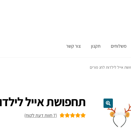
משלוחים
תקנון
צור קשר
שת אייל לילדות לחג פורים
תחפושת אייל לילדות
(
7
חוות דעת לקוח)
7
מדורגים
5.00
מתוך 5 מבוסס