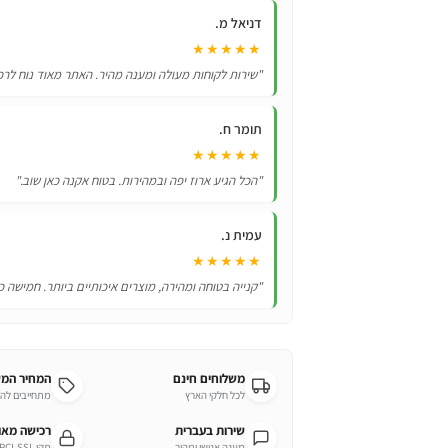
פורים
דניאל מ.
★★★★★
"שירות לקוחות מעולה ומענה מהיר. האתר מאוד נוח לרכ
תומר ח.
★★★★★
"הכל הגיע ארוז יפה ובמהירות. בטוח אקנה כאן שוב."
עמית נ.
★★★★★
"קנייה בטוחה ומהירה, מוצרים איכותיים ביותר. חמישה כ
משלוחים חינם
המחיר המ
לכל חלקי הארץ
מתחייבים לה
שירות בעברית
רכישה מא
מענה אנושי ומהיר
תקן PCI-SSL מחמיר