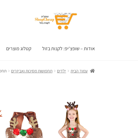
דלג
לדלג
לתוכן
לניווט
אודות – שופצ'יפ: לקנות בזול
קטלוג מוצרים
עמוד הבית
ילדים
תחפושות מסיכות ואביזרים
תחפו