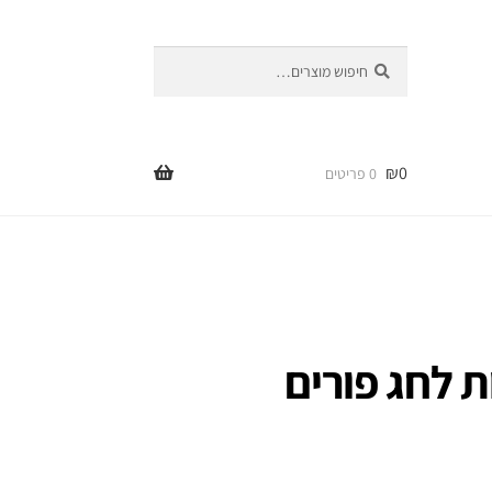
חיפוש
חיפוש
עבור:
₪
0
0 פריטים
 לחג פורים