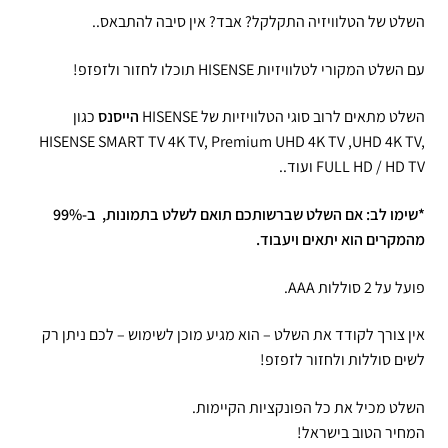
השלט של הטלוויזיה התקלקל? אבד? אין סיבה להתבאס..
עם השלט המקורי לטלוויזיות HISENSE תוכלו לחזור ולזפזפ!
השלט מתאים לרוב סוגי הטלוויזיות של HISENSE
הייסנס
כגון
HISENSE SMART TV 4K TV, Premium UHD 4K TV ,UHD 4K TV,
FULL HD / HD TV ועוד..
*שימו לב: אם השלט שברשותכם תואם לשלט בתמונות, ב-99%
מהמקרים הוא יתאים ויעבוד.
פועל על 2 סוללות AAA.
אין צורך לקודד את השלט – הוא מגיע מוכן לשימוש – לכם ניתן רק
לשים סוללות ולחזור לזפזפ!
השלט מכיל את כל הפונקציות הקיימות.
המחיר הטוב בישראל!