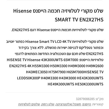
שלט מקורי לטלוויזיה חכמה הייסנס Hisense
SMART TV EN2X27HS
שלט מקורי לטלוויזיות חכמות הייסנס Hisense דגם EN2X27HS.
שלט מקורי לטלוויזיות Hisense Smart TV LCD 4K TV כפתור יוטיוב
וכפתור נטפליקס לכניסה ישירות מהשלט. ללא צורך בקידוד
EN2X27HS שלט חכם עם הטכנולוגיה החדשה המתאים לדגמי
טלוויזיות הייסנס: HISENSE TV Hisense 43K300UWTS 65M7000
EN2X27HS 4K H55M3300 H50M3300 H49M3000 H49M2600
H43MEC3050 H75M7900 H65M7000HISENSE TV
LEDD50K300P H40M3300 H43M3000 HE43K300UWTS
HE49K300UWTS HE50K3300UWTS
מק"ט:
32879088285
קטגוריות:
הייסנס
,
חשמל ואלקטרוניקה
,
שלט רחוק
,
שלטים לטלוויזיות