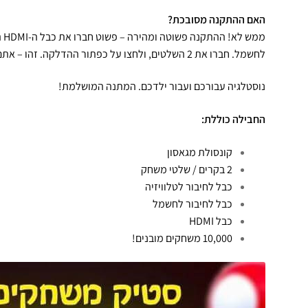
האם ההתקנה מסובכת?
ממ
לחשמל. חברו את 2 השלטים, ולחצו על כפתור ההדלקה. זהו – אתם יכולים להתחיל לשחק!
נוסטלגיה עבורכם ועבור ילדכם. המתנה המושלמת!
החבילה כוללת:
קונסולת מגאסון
2 בקרים / שלטי משחק
כבל לחיבור לטלוויזיה
כבל לחיבור לחשמל
כבל HDMI
10,000 משחקים מובנים!