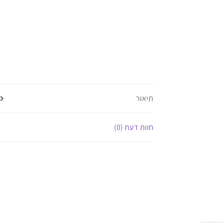
תיאור
חוות דעת (0)