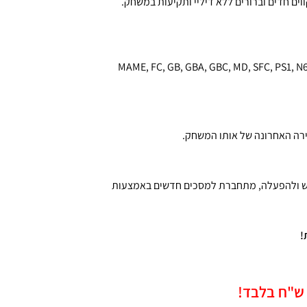
ים:MAME, FC, GB, GBA, GBC, MD, SFC, PS1, N64, ATARI2600,
ה האחרונה של אותו המשחק.
 ולהפעלה, מתחברת למסכים חדשים באמצעות
!