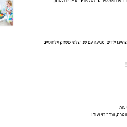
בר עם השלטים גם לטלפונים הניידים ולשחק
 עם 10,000 משחקים ממש כמו שהיינו ילדים, מגיעה עם שני שלטי משחק אלחוטיים
טרה, וונדר בוי ועוד! ​