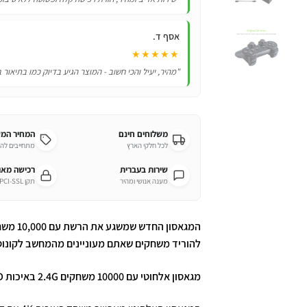
אסף ד.
★★★★★
"מהיר, יעיל והכי חשוב - המוצר הגיע בדיוק כמו בתיאור 
משלוחים חינם
המחיר המ
לכל חלקי הארץ
מתחייבים לה
שירות בעברית
רכישה מא
מענה אנושי ומהיר
תקן PCI-SSL מחמיר
להוריד משחקים שאתם מעוניינים מהמחשב לקונוס
מגאסון אלחוטי עם 10000 משחקים 2.4G באיכות 4K HD!