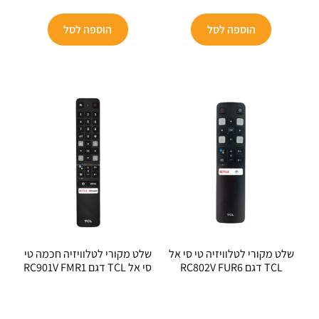
הנוכחי
היה:
הנוכחי
היה:
הוא:
₪199.
הוא:
₪129.
הוספה לסל
הוספה לסל
₪53.
₪89.
שלט מקורי לטלוויזיה טי סי אל
שלט מקורי לטלוויזיה חכמה טי
TCL דגם RC802V FUR6
סי אל TCL דגם RC901V FMR1