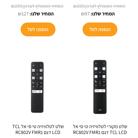
המחיר
המחיר
₪
299
₪
199
המחיר
המקורי
המחיר
המקורי
₪
127
₪
97
הנוכחי
היה:
הנוכחי
היה:
הוא:
₪199.
הוא:
₪299.
הוספה לסל
הוספה לסל
₪127.
₪97.
שלט מקורי לטלוויזיה טי סי אל
שלט לטלוויזיה טי סי אל TCL
TCL LCD דגם RC802V FMR1
LCD דגם RC802V FMR1