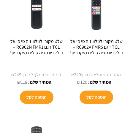
שלט מקורי לטלוויזיה טי סי אל
שלט מקורי לטלוויזיה טי סי אל
TCL דגם RC902V FMR5 –
TCL דגם RC902N FMR1 –
כולל פונקציה קולית מיקרופון!
כולל פונקציה קולית מיקרופון!
המחיר
המחיר
₪
249
₪
249
המחיר
המקורי
המחיר
המקורי
₪
118
₪
120
הנוכחי
היה:
הנוכחי
היה:
הוא:
₪249.
הוא:
₪249.
הוספה לסל
הוספה לסל
₪118.
₪120.