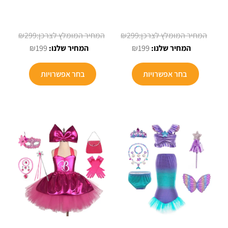
המחיר
המחיר
₪
299
₪
299
המחיר
המקורי
המחיר
המקורי
₪
199
₪
199
הנוכחי
היה:
הנוכחי
היה:
הוא:
₪299.
הוא:
₪299.
בחר אפשרויות
בחר אפשרויות
₪199.
₪199.