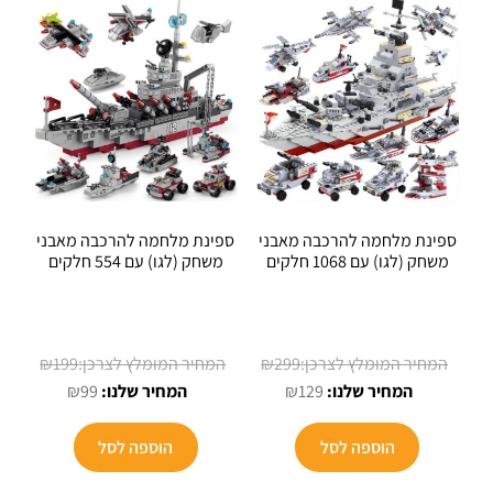
ספינת מלחמה להרכבה מאבני
ספינת מלחמה להרכבה מאבני
משחק (לגו) עם 1068 חלקים
משחק (לגו) עם 554 חלקים
המחיר
המחיר
₪
199
₪
299
המחיר
המקורי
המחיר
המקורי
₪
99
₪
129
הנוכחי
היה:
הנוכחי
היה:
הוא:
₪299.
הוא:
₪199.
הוספה לסל
הוספה לסל
₪99.
₪129.