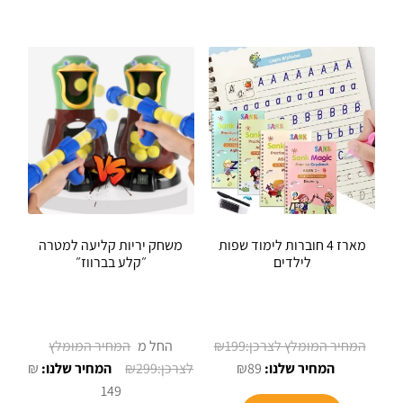
מארז 4 חוברות לימוד שפות
משחק יריות קליעה למטרה
לילדים
״קלע בברווז״
המחיר
199
₪
החל מ
המחיר
המקורי
₪
₪
299
₪
89
הנוכחי
היה:
149