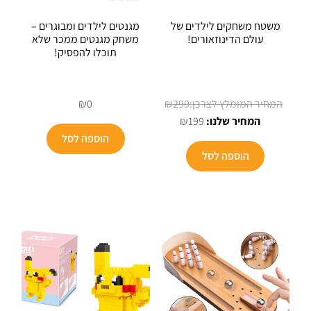
משטח משחקים לילדים של
מגנטים לילדים ומבוגרים –
עולם הדינוזאורים!
משחק מגנטים ממכר שלא
תוכלו להפסיק!
המחיר
₪
0
₪
299
המחיר
המקורי
₪
199
הנוכחי
היה:
הוספה לסל
הוא:
₪299.
הוספה לסל
₪199.