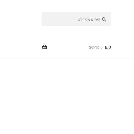
חיפוש
חיפוש
עבור:
₪
0
0 פריטים