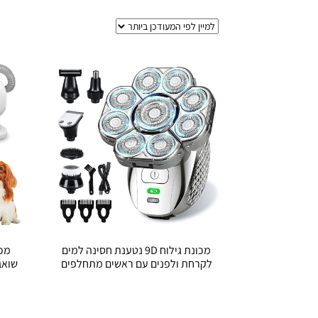
מכונת גילוח 9D נטענת חסינה למים
מכו
לקרחת ולפנים עם ראשים מתחלפים
שואב