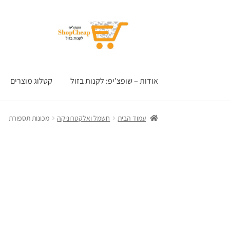
דלג
לדלג
לתוכן
לניווט
אודות – שופצ'יפ: לקנות בזול
קטלוג מוצרים
עמוד הבית
חשמל ואלקטרוניקה
מכונות תספורת