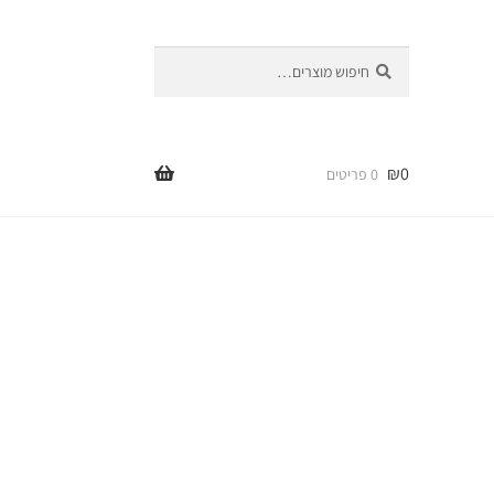
חיפוש
חיפוש
עבור:
₪
0
0 פריטים