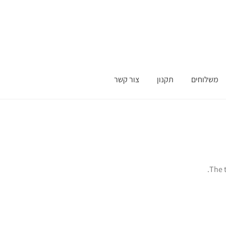
משלוחים
תקנון
צור קשר
The t