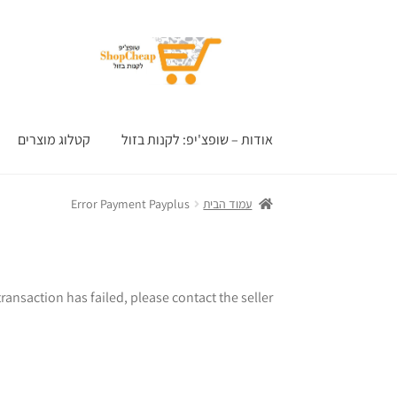
דלג
לדלג
לתוכן
לניווט
אודות – שופצ'יפ: לקנות בזול
קטלוג מוצרים
עמוד הבית
Error Payment Payplus
ransaction has failed, please contact the seller.