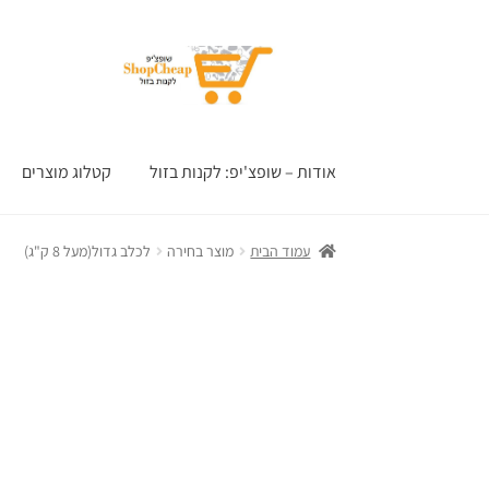
דלג
לדלג
לתוכן
לניווט
אודות – שופצ'יפ: לקנות בזול
קטלוג מוצרים
עמוד הבית
מוצר בחירה
לכלב גדול(מעל 8 ק"ג)