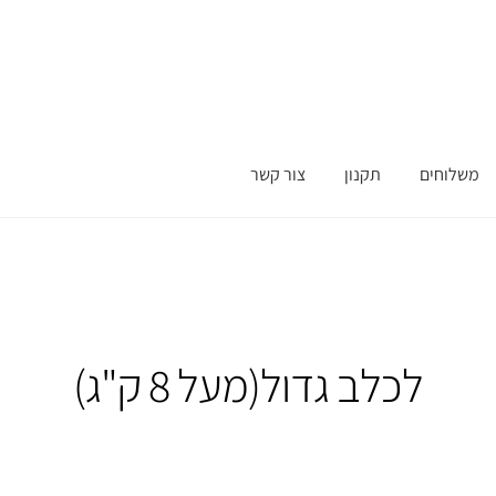
משלוחים
תקנון
צור קשר
לכלב גדול(מעל 8 ק"ג)