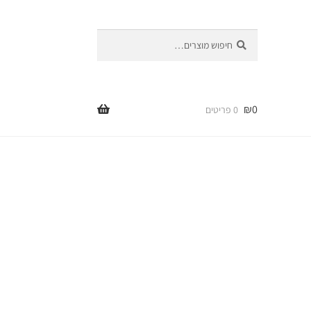
חיפוש
חיפוש
עבור:
₪
0
0 פריטים