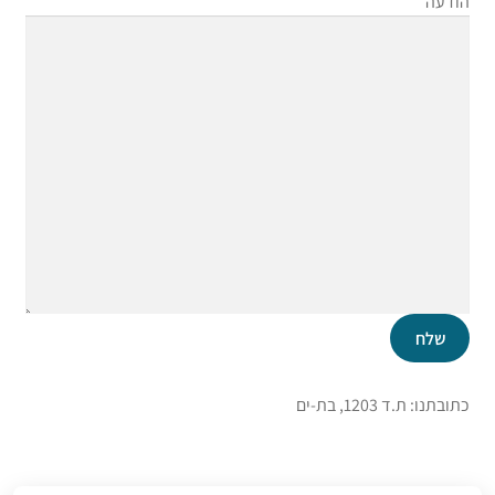
הודעה
כתובתנו: ת.ד 1203, בת-ים