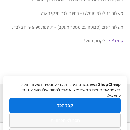
משלוח רגיל(לא מומלץ) – בחינם לכל חלקי הארץ
משלוח רשום (מבוטח עם מספר מעקב) – תוספת 9.90 ש"ח בלבד.
שופצ'יפ
– לקנות בזול!
ShopCheap
משתמשים בעוגיות כדי להבטיח תפקוד האתר
ולשפר את חוויית המשתמש. אפשר לבחור אילו סוגי עוגיות
להפעיל.
קבל הכל
הסר לא הכרחיות
תקנון
ביטול עסקה
מדיניות פרטיות